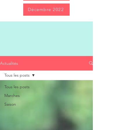
Décembre 2022
Actualités
Actualités
Tous les posts
Tous les posts
Marches
Saison