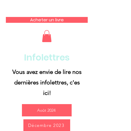
Acheter un livre
Infolettres
Vous avez envie de lire nos
dernières infolettres, c'es
ici!
Août 2024
Décembre 2023