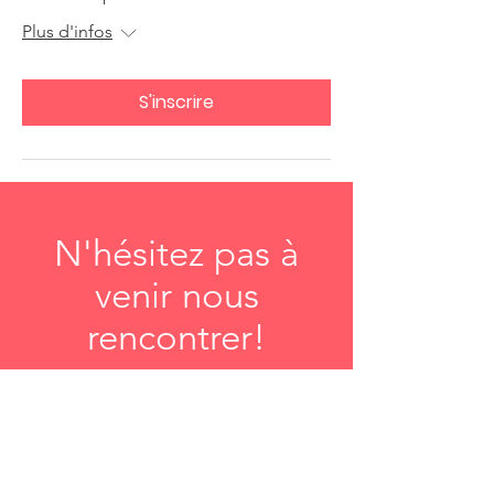
Plus d'infos
S'inscrire
N'hésitez pas à
venir nous
rencontrer!