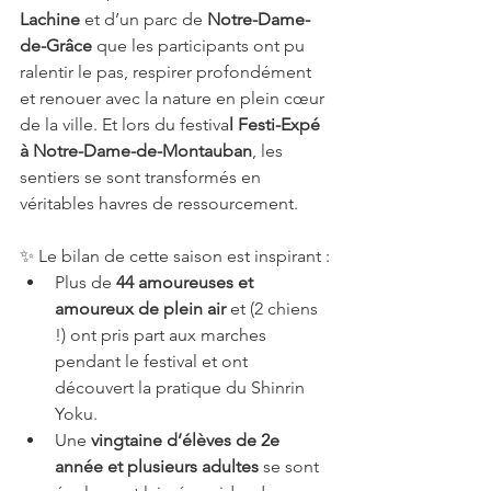
Lachine
 et d’un parc de 
Notre-Dame-
de-Grâce 
que les participants ont pu 
ralentir le pas, respirer profondément 
et renouer avec la nature en plein cœur 
de la ville. Et lors du festiva
l Festi-Expé 
à Notre-Dame-de-Montauban
, les 
sentiers se sont transformés en 
véritables havres de ressourcement.
✨ Le bilan de cette saison est inspirant :
Plus de 
44 amoureuses et 
amoureux de plein air
 et (2 chiens 
!) ont pris part aux marches 
pendant le festival et ont 
découvert la pratique du Shinrin 
Yoku.
Une 
vingtaine d’élèves de 2e 
année et plusieurs adultes
 se sont 