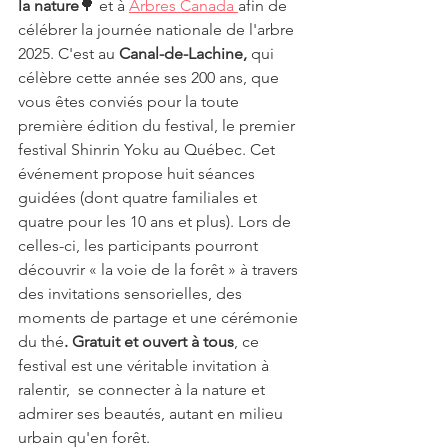
la nature
🌳 et à 
Arbres Canada 
afin de 
célébrer la journée nationale de l'arbre 
2025. C'est au 
Canal-de-Lachine, 
qui 
célèbre cette année ses 200 ans,
que 
vous êtes conviés pour
la toute 
première édition du festival, le premier 
festival Shinrin Yoku au Québec. Cet 
événement propose
huit séances 
guidées (dont quatre familiales et 
quatre pour les 10 ans et plus). Lors de 
celles-ci, les participants pourront 
découvrir « la voie de la forêt » à travers 
des invitations sensorielles, des 
moments de partage et une cérémonie 
du thé
. Gratuit et ouvert à tous
, ce 
festival est une véritable invitation à 
ralentir,  se connecter à la nature et 
admirer ses beautés, autant en milieu 
urbain qu'en forêt. 