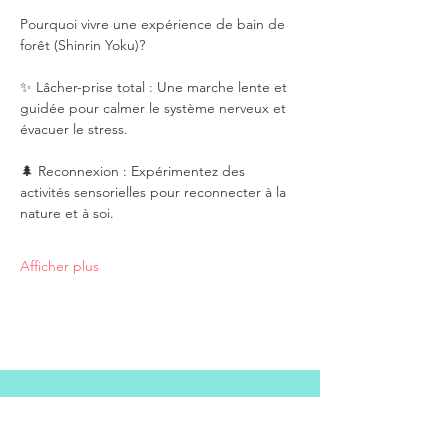
Pourquoi vivre une expérience de bain de 
forêt (Shinrin Yoku)?
✨ Lâcher-prise total : Une marche lente et 
guidée pour calmer le système nerveux et 
évacuer le stress.
🌲 Reconnexion : Expérimentez des 
activités sensorielles pour reconnecter à la 
nature et à soi.
Afficher plus