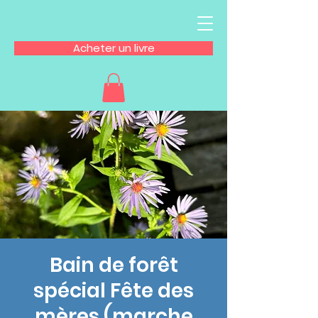
Acheter un livre
Bain de forêt
spécial Fête des
mères (marche