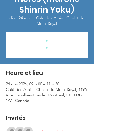
Shinrin Yoku)
dim. 24 mai
  |  
Café des Amis - Chalet du
Mont-Royal
*
*
Heure et lieu
24 mai 2026, 09 h 00 – 11 h 30
Café des Amis - Chalet du Mont-Royal, 1196
Voie Camillien-Houde, Montréal, QC H3G
1A1, Canada
Invités