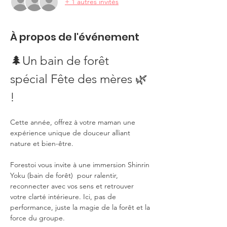
+ 1 autres invités
À propos de l'événement
🌲Un bain de forêt 
spécial Fête des mères 🌿 
!
Cette année, offrez à votre maman une 
expérience unique de douceur alliant 
nature et bien-être. 
Forestoi vous invite à une immersion Shinrin 
Yoku (bain de forêt)  pour ralentir, 
reconnecter avec vos sens et retrouver 
votre clarté intérieure. Ici, pas de 
performance, juste la magie de la forêt et la 
force du groupe.